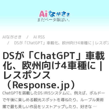
まだベータ版ばい。
AIながさき
AI RSS
DSが「ChatGPT」車載化、欧州向け4車種に | レスポンス
DSが「ChatGPT」車載
化、欧州向け4車種に |
レスポンス
（Response.jp）
ChatGPTを搭載したDS IRISシステムに、例えば、ボルドー
で午後に楽しめる観光スポットを尋ねたり、ルーブル美術
館で最も美しい作品をリストアップしたり、好きな …