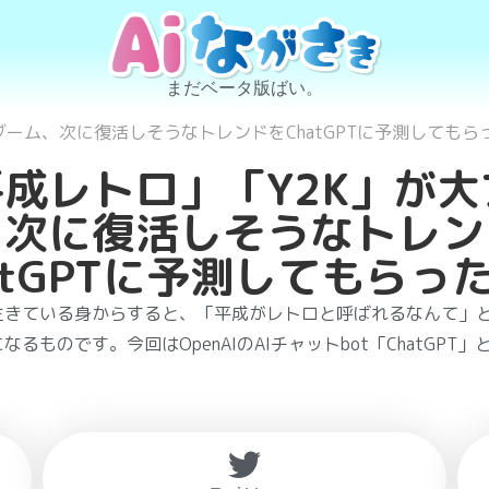
まだベータ版ばい。
ブーム、次に復活しそうなトレンドをChatGPTに予測してもら
成レトロ」「Y2K」が大
、次に復活しそうなトレン
atGPTに予測してもらっ
生きている身からすると、「平成がレトロと呼ばれるなんて」
なるものです。今回はOpenAIのAIチャットbot「ChatGPT