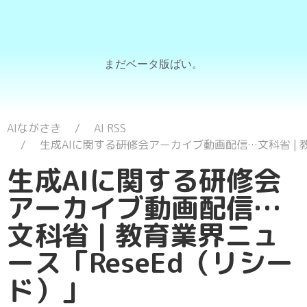
まだベータ版ばい。
AIながさき
AI RSS
生成AIに関する研修会アーカイブ動画配信…文科省 | 
生成AIに関する研修会
アーカイブ動画配信…
文科省 | 教育業界ニュ
ース「ReseEd（リシー
ド）」