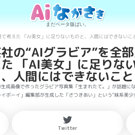
まだベータ版ばい。
部見て考えた 「AI美女」に足りないものと、人間にはできないこ
社の“AIグラビア”を全
た 「AI美女」に足りな
と、人間にはできないこと
AI生成画像で作ったグラビア写真集「生まれたて。」が話題に
イボーイ」編集部が生成した「さつきあい」という“妹系美少女
Twitter