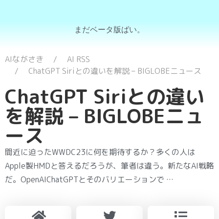
まだベータ版ばい。
AIながさき
AI RSS
ChatGPT Siriとの違いを解説 – BIGLOBEニュース
ChatGPT Siriとの違い
を解説 – BIGLOBEニュ
ース
間近に迫ったWWDC23に何を期待するか？多くの人は
Apple製HMDと答えるだろうが、筆者は違う。新たなAI戦略
だ。OpenAIChatGPTとそのバリエーションで …