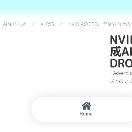
AIながさき
AI RSS
NVIDIAのCEO、全業界向けの
NV
成A
DRO
– Adve
ズでのアク
Home