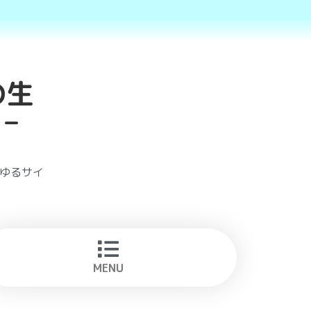
の生
–
あらゆるサイ
MENU