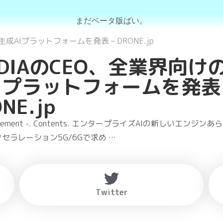
まだベータ版ばい。
生成AIプラットフォームを発表 – DRONE.jp
IDIAのCEO、全業界向け
Iプラットフォームを発表 
NE.jp
rtisement -. Contents. エンタープライズAIの新しいエンジン
セラレーション5G/6Gで求め …
Twitter