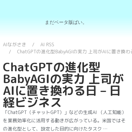
まだベータ版ばい。
AIながさき
AI RSS
ChatGPTの進化型BabyAGIの実力 上司がAIに置き換
ChatGPTの進化型
BabyAGIの実力 上司が
AIに置き換わる日 – 日
経ビジネス
「ChatGPT（チャットGPT）」などの生成AI （人工知能）
を業務効率化に活用する動きが広がっている。米国ではそ
の進化型として、設定した目的に向けたタスク …