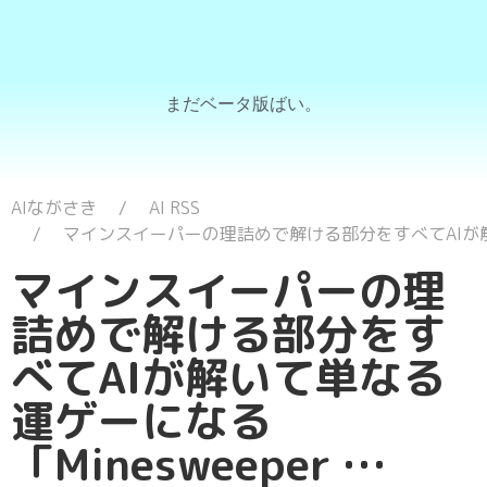
まだベータ版ばい。
AIながさき
AI RSS
マインスイーパーの理詰めで解ける部分をすべてAIが解いて
マインスイーパーの理
詰めで解ける部分をす
べてAIが解いて単なる
運ゲーになる
「Minesweeper …