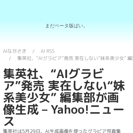
まだベータ版ばい。
AIながさき
AI RSS
集英社、“AIグラビア”発売 実在しない“妹系美少女” 編集
集英社、“AIグラビ
ア”発売 実在しない“妹
系美少女” 編集部が画
像生成 – Yahoo!ニュー
ス
集英社は5月29日、AI生成画像を使ったグラビア写真集