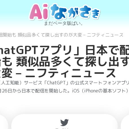
まだベータ版ばい。
配信開始も 類似品多くて探し出すのが大変 – ニフティニュース
hatGPTアプリ」日本で
始も 類似品多くて探し出
変 – ニフティニュース
（人工知能）サービス「ChatGPT」の公式スマートフォンアプ
5月26日から日本で配信を開始した。iOS（iPhoneの基本ソフ