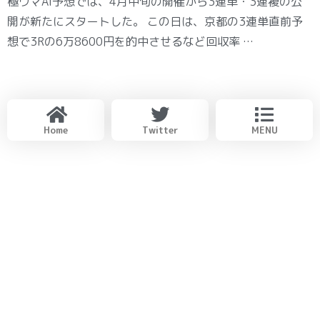
極ウマAI予想では、4月中旬の開催から3連単・3連複の公
開が新たにスタートした。 この日は、京都の3連単直前予
想で3Rの6万8600円を的中させるなど回収率 …
Home
Twitter
MENU