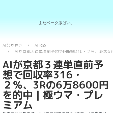
まだベータ版ばい。
AIながさき
AI RSS
AIが京都３連単直前予想で回収率316・２％、3Rの6
AIが京都３連単直前予
想で回収率316・
２％、3Rの6万8600円
を的中｜極ウマ・プレ
ミアム