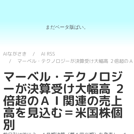
まだベータ版ばい。
AIながさき
AI RSS
マーベル・テクノロジーが決算受け大幅高 ２倍超の
マーベル・テクノロジ
ーが決算受け大幅高 ２
倍超のＡＩ関連の売上
高を見込む＝米国株個
別