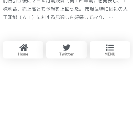
前日引け後に２－４月期決算（第１四半期）を発表し、１
株利益、売上高とも予想を上回った。 市場は特に同社の人
工知能（ＡＩ）に対する見通しを好感しており、 …
Home
Twitter
MENU