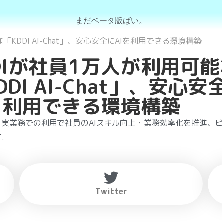
まだベータ版ばい。
「KDDI AI-Chat」、安心安全にAIを利用できる環境構築
DIが社員1万人が利用可
DDI AI-Chat」、安心安
を利用できる環境構築
】実業務での利用で社員のAIスキル向上・業務効率化を推進、
.
Twitter