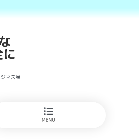
能な
全に
ビジネス展
MENU