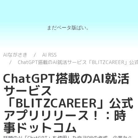
まだベータ版ばい。
AIながさき
AI RSS
ChatGPT搭載のAI就活サービス「BLITZCAREE
ChatGPT搭載のAI就活
サービス
「BLITZCAREER」公式
アプリリリース！：時
事ドットコム
話題のAI「ChatGPT」を使用した自己PRの作成、企業から