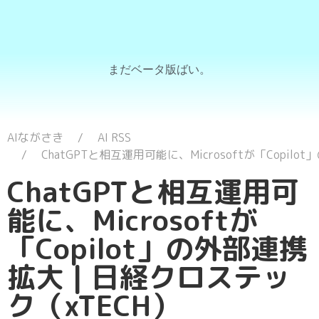
まだベータ版ばい。
AIながさき
AI RSS
ChatGPTと相互運用可能に、Microsoftが「Copil
ChatGPTと相互運用可
能に、Microsoftが
「Copilot」の外部連携
拡大 | 日経クロステッ
ク（xTECH）