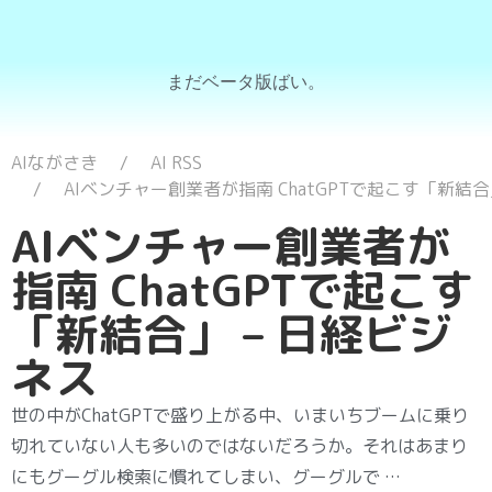
まだベータ版ばい。
AIながさき
AI RSS
AIベンチャー創業者が指南 ChatGPTで起こす「新結合
AIベンチャー創業者が
指南 ChatGPTで起こす
「新結合」 – 日経ビジ
ネス
世の中がChatGPTで盛り上がる中、いまいちブームに乗り
切れていない人も多いのではないだろうか。それはあまり
にもグーグル検索に慣れてしまい、グーグルで …