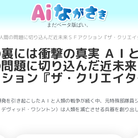
まだベータ版ばい。
と人間の問題に切り込んだ近未来ＳＦアクション『ザ・クリエイ
の裏には衝撃の真実 ＡＩ
の問題に切り込んだ近未来
クション『ザ・クリエイタ
爆発を引き起こしたＡＩと人類の戦争が続く中、元特殊部隊員
・デヴィッド・ワシントン）は人類を滅亡させる兵器を創り出