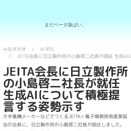
まだベータ版ばい。
AIながさき
AI RSS
JEITA会長に日立製作所の小島啓二社長が就任 生成A
JEITA会長に日立製作所
の小島啓二社長が就任
生成AIについて積極提
言する姿勢示す
大手電機メーカーなどでつくるJEITA＝電子情報技術産業協
会の会長に、日立製作所の小島啓二社長が就任しました。